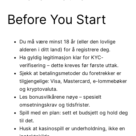
Before You Start
Du må være minst 18 år (eller den lovlige
alderen i ditt land) for å registrere deg.
Ha gyldig legitimasjon klar for KYC-
verifisering – dette kreves før første uttak.
Sjekk at betalingsmetoder du foretrekker er
tilgjengelige: Visa, Mastercard, e-lommebøker
og kryptovaluta.
Les bonusvilkårene nøye – spesielt
omsetningskrav og tidsfrister.
Spill med en plan: sett et budsjett og hold deg
til det.
Husk at kasinospill er underholdning, ikke en