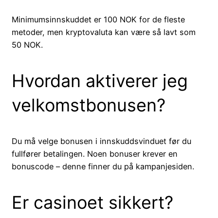
Minimumsinnskuddet er 100 NOK for de fleste
metoder, men kryptovaluta kan være så lavt som
50 NOK.
Hvordan aktiverer jeg
velkomstbonusen?
Du må velge bonusen i innskuddsvinduet før du
fullfører betalingen. Noen bonuser krever en
bonuscode – denne finner du på kampanjesiden.
Er casinoet sikkert?