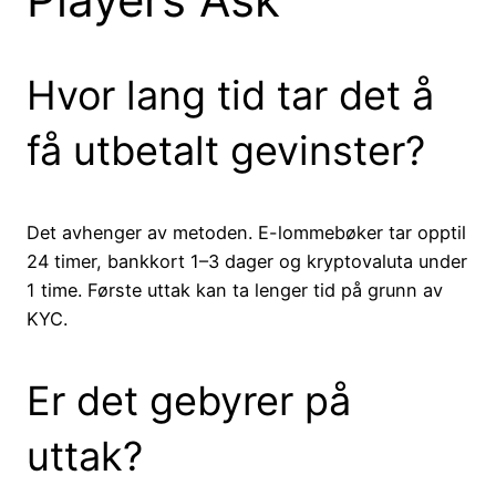
Hvor lang tid tar det å
få utbetalt gevinster?
Det avhenger av metoden. E-lommebøker tar opptil
24 timer, bankkort 1–3 dager og kryptovaluta under
1 time. Første uttak kan ta lenger tid på grunn av
KYC.
Er det gebyrer på
uttak?