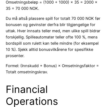
Omsetningsbeløp = (1000 + 1000) × 35 = 2000 ×
35 = 70 000 NOK.
Du må altså plassere spill for totalt 70 000 NOK før
bonusen og gevinster derfra blir tilgjengelige for
uttak. Hver innsats teller med, men ulike spill bidrar
forskjellig. Spilleautomater teller ofte 100 %, mens
bordspill som rulett kan telle mindre (for eksempel
10 %). Sjekk alltid bonusvilkårene for spesifikke
prosenter.
Formel: (Innskudd + Bonus) × Omsetningsfaktor =
Totalt omsetningskrav.
Financial
Operations