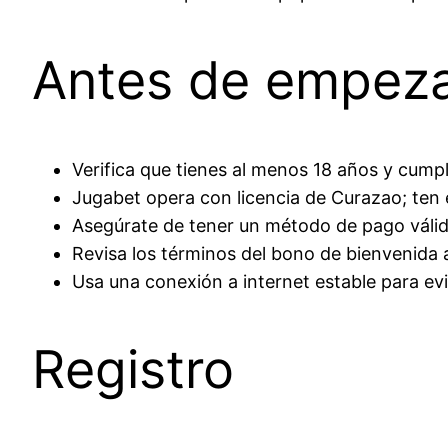
Antes de empez
Verifica que tienes al menos 18 años y cumpl
Jugabet opera con licencia de Curazao; ten 
Asegúrate de tener un método de pago válido 
Revisa los términos del bono de bienvenida 
Usa una conexión a internet estable para evi
Registro