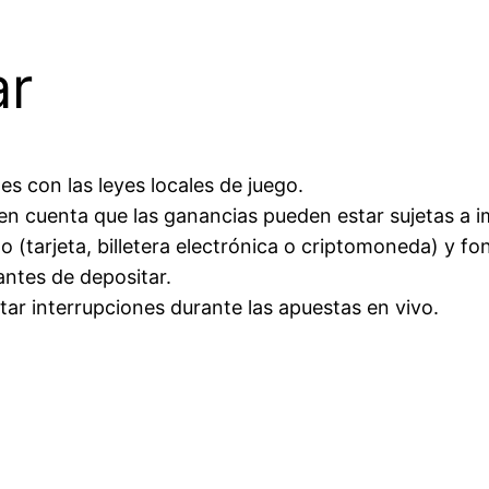
ar
es con las leyes locales de juego.
en cuenta que las ganancias pueden estar sujetas a i
(tarjeta, billetera electrónica o criptomoneda) y fo
antes de depositar.
tar interrupciones durante las apuestas en vivo.