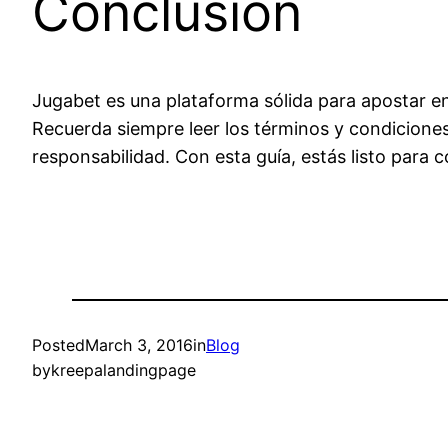
Conclusión
Jugabet es una plataforma sólida para apostar en
Recuerda siempre leer los términos y condiciones 
responsabilidad. Con esta guía, estás listo para
Posted
March 3, 2016
in
Blog
by
kreepalandingpage