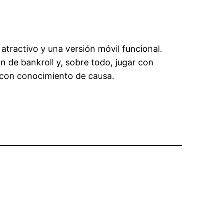
atractivo y una versión móvil funcional.
n de bankroll y, sobre todo, jugar con
con conocimiento de causa.