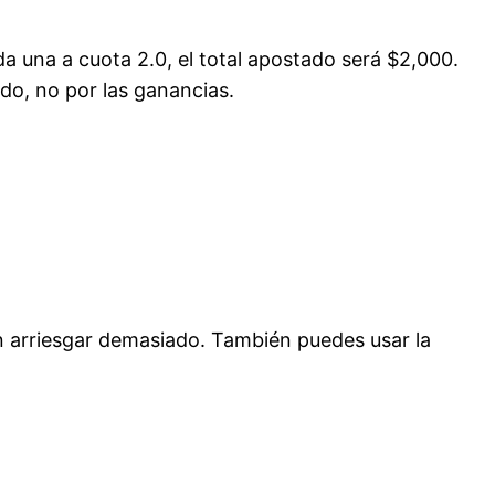
da una a cuota 2.0, el total apostado será $2,000.
ado, no por las ganancias.
 arriesgar demasiado. También puedes usar la