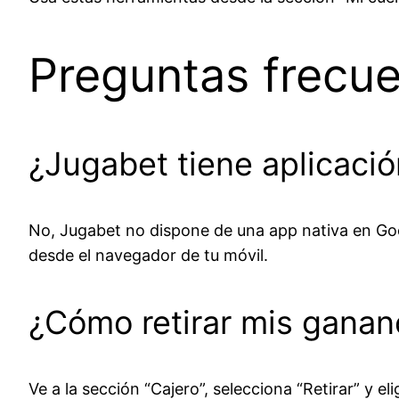
Preguntas frecu
¿Jugabet tiene aplicaci
No, Jugabet no dispone de una app nativa en Go
desde el navegador de tu móvil.
¿Cómo retirar mis ganan
Ve a la sección “Cajero”, selecciona “Retirar” y el