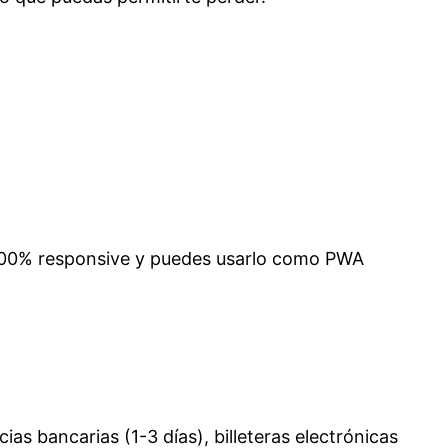
 100% responsive y puedes usarlo como PWA
ias bancarias (1-3 días), billeteras electrónicas