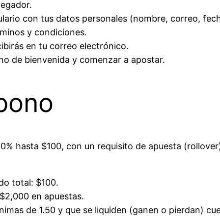
vegador.
ulario con tus datos personales (nombre, correo, fec
rminos y condiciones.
ibirás en tu correo electrónico.
bono de bienvenida y comenzar a apostar.
bono
00% hasta $100, con un requisito de apuesta (rollove
o total: $100.
 $2,000 en apuestas.
imas de 1.50 y que se liquiden (ganen o pierdan) cuen