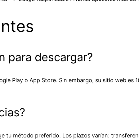
entes
ón para descargar?
ogle Play o App Store. Sin embargo, su sitio web es
cias?
ige tu método preferido. Los plazos varían: transferenc