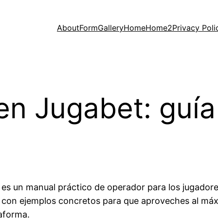
About
Form
Gallery
Home
Home2
Privacy Poli
n Jugabet: guía
 es un manual práctico de operador para los jugador
 con ejemplos concretos para que aproveches al máx
taforma.