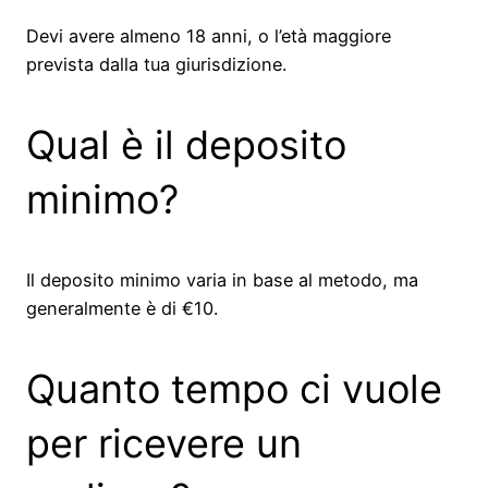
Devi avere almeno 18 anni, o l’età maggiore
prevista dalla tua giurisdizione.
Qual è il deposito
minimo?
Il deposito minimo varia in base al metodo, ma
generalmente è di €10.
Quanto tempo ci vuole
per ricevere un