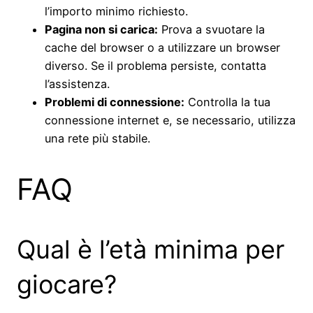
l’importo minimo richiesto.
Pagina non si carica:
Prova a svuotare la
cache del browser o a utilizzare un browser
diverso. Se il problema persiste, contatta
l’assistenza.
Problemi di connessione:
Controlla la tua
connessione internet e, se necessario, utilizza
una rete più stabile.
FAQ
Qual è l’età minima per
giocare?