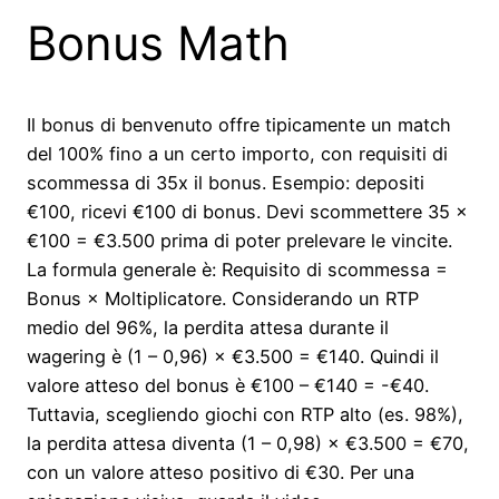
Bonus Math
Il bonus di benvenuto offre tipicamente un match
del 100% fino a un certo importo, con requisiti di
scommessa di 35x il bonus. Esempio: depositi
€100, ricevi €100 di bonus. Devi scommettere 35 ×
€100 = €3.500 prima di poter prelevare le vincite.
La formula generale è: Requisito di scommessa =
Bonus × Moltiplicatore. Considerando un RTP
medio del 96%, la perdita attesa durante il
wagering è (1 – 0,96) × €3.500 = €140. Quindi il
valore atteso del bonus è €100 – €140 = -€40.
Tuttavia, scegliendo giochi con RTP alto (es. 98%),
la perdita attesa diventa (1 – 0,98) × €3.500 = €70,
con un valore atteso positivo di €30. Per una