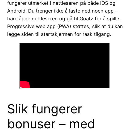
fungerer utmerket i nettleseren på både iOS og
Android. Du trenger ikke å laste ned noen app –
bare åpne nettleseren og gå til Goatz for å spille.
Progressive web app (PWA) støttes, slik at du kan
legge siden til startskjermen for rask tilgang.
Slik fungerer
bonuser – med