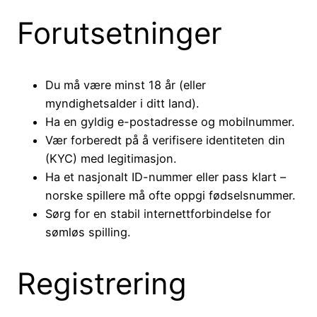
Forutsetninger
Du må være minst 18 år (eller
myndighetsalder i ditt land).
Ha en gyldig e-postadresse og mobilnummer.
Vær forberedt på å verifisere identiteten din
(KYC) med legitimasjon.
Ha et nasjonalt ID-nummer eller pass klart –
norske spillere må ofte oppgi fødselsnummer.
Sørg for en stabil internettforbindelse for
sømløs spilling.
Registrering