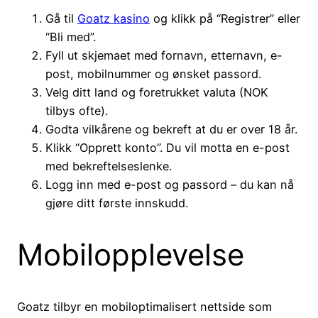
Gå til
Goatz kasino
og klikk på “Registrer” eller
“Bli med”.
Fyll ut skjemaet med fornavn, etternavn, e-
post, mobilnummer og ønsket passord.
Velg ditt land og foretrukket valuta (NOK
tilbys ofte).
Godta vilkårene og bekreft at du er over 18 år.
Klikk “Opprett konto”. Du vil motta en e-post
med bekreftelseslenke.
Logg inn med e-post og passord – du kan nå
gjøre ditt første innskudd.
Mobilopplevelse
Goatz tilbyr en mobiloptimalisert nettside som