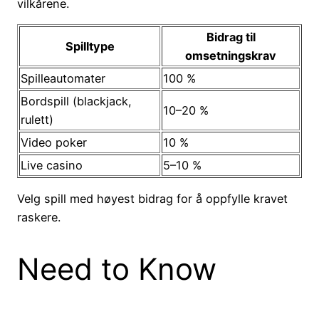
vilkårene.
Bidrag til
Spilltype
omsetningskrav
Spilleautomater
100 %
Bordspill (blackjack,
10–20 %
rulett)
Video poker
10 %
Live casino
5–10 %
Velg spill med høyest bidrag for å oppfylle kravet
raskere.
Need to Know