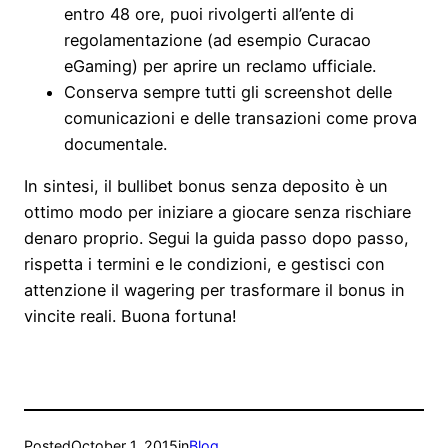
entro 48 ore, puoi rivolgerti all’ente di
regolamentazione (ad esempio Curacao
eGaming) per aprire un reclamo ufficiale.
Conserva sempre tutti gli screenshot delle
comunicazioni e delle transazioni come prova
documentale.
In sintesi, il bullibet bonus senza deposito è un
ottimo modo per iniziare a giocare senza rischiare
denaro proprio. Segui la guida passo dopo passo,
rispetta i termini e le condizioni, e gestisci con
attenzione il wagering per trasformare il bonus in
vincite reali. Buona fortuna!
Posted
October 1, 2015
in
Blog