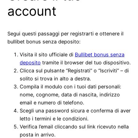
account
Segui questi passaggi per registrarti e ottenere il
bullibet bonus senza deposito:
Visita il sito ufficiale di
Bullibet bonus senza
deposito
tramite il browser del tuo dispositivo.
Clicca sul pulsante “Registrati” o “Iscriviti” – di
solito si trova in alto a destra.
Compila il modulo con i tuoi dati personali:
nome, cognome, data di nascita, indirizzo
email e numero di telefono.
Scegli una password sicura e conferma di aver
letto i termini e le condizioni.
Verifica l’email cliccando sul link ricevuto nella
posta in arrivo.