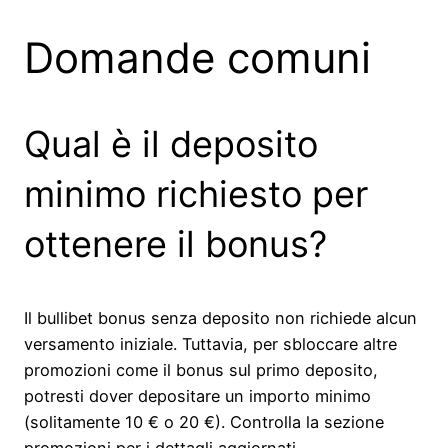
Domande comuni
Qual è il deposito
minimo richiesto per
ottenere il bonus?
Il bullibet bonus senza deposito non richiede alcun
versamento iniziale. Tuttavia, per sbloccare altre
promozioni come il bonus sul primo deposito,
potresti dover depositare un importo minimo
(solitamente 10 € o 20 €). Controlla la sezione