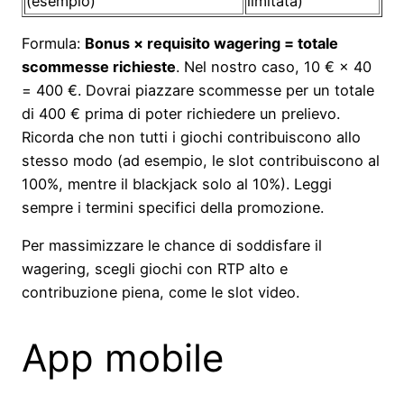
(esempio)
limitata)
Formula:
Bonus × requisito wagering = totale
scommesse richieste
. Nel nostro caso, 10 € × 40
= 400 €. Dovrai piazzare scommesse per un totale
di 400 € prima di poter richiedere un prelievo.
Ricorda che non tutti i giochi contribuiscono allo
stesso modo (ad esempio, le slot contribuiscono al
100%, mentre il blackjack solo al 10%). Leggi
sempre i termini specifici della promozione.
Per massimizzare le chance di soddisfare il
wagering, scegli giochi con RTP alto e
contribuzione piena, come le slot video.
App mobile