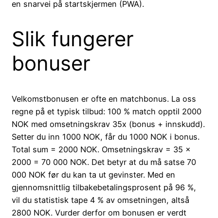
en snarvei på startskjermen (PWA).
Slik fungerer
bonuser
Velkomstbonusen er ofte en matchbonus. La oss
regne på et typisk tilbud: 100 % match opptil 2000
NOK med omsetningskrav 35x (bonus + innskudd).
Setter du inn 1000 NOK, får du 1000 NOK i bonus.
Total sum = 2000 NOK. Omsetningskrav = 35 ×
2000 = 70 000 NOK. Det betyr at du må satse 70
000 NOK før du kan ta ut gevinster. Med en
gjennomsnittlig tilbakebetalingsprosent på 96 %,
vil du statistisk tape 4 % av omsetningen, altså
2800 NOK. Vurder derfor om bonusen er verdt