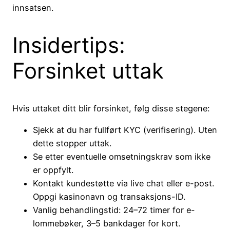
innsatsen.
Insidertips:
Forsinket uttak
Hvis uttaket ditt blir forsinket, følg disse stegene:
Sjekk at du har fullført KYC (verifisering). Uten
dette stopper uttak.
Se etter eventuelle omsetningskrav som ikke
er oppfylt.
Kontakt kundestøtte via live chat eller e-post.
Oppgi kasinonavn og transaksjons-ID.
Vanlig behandlingstid: 24–72 timer for e-
lommebøker, 3–5 bankdager for kort.