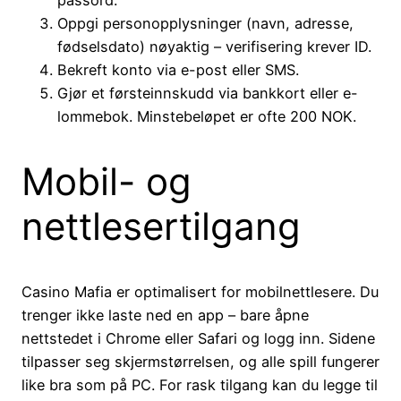
Oppgi personopplysninger (navn, adresse,
fødselsdato) nøyaktig – verifisering krever ID.
Bekreft konto via e-post eller SMS.
Gjør et førsteinnskudd via bankkort eller e-
lommebok. Minstebeløpet er ofte 200 NOK.
Mobil- og
nettlesertilgang
Casino Mafia er optimalisert for mobilnettlesere. Du
trenger ikke laste ned en app – bare åpne
nettstedet i Chrome eller Safari og logg inn. Sidene
tilpasser seg skjermstørrelsen, og alle spill fungerer
like bra som på PC. For rask tilgang kan du legge til