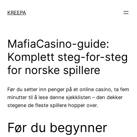
KREEPA
MafiaCasino-guide:
Komplett steg-for-steg
for norske spillere
Før du setter inn penger på et online casino, ta fem
minutter til å lese denne sjekklisten – den dekker
stegene de fleste spillere hopper over.
Før du begynner