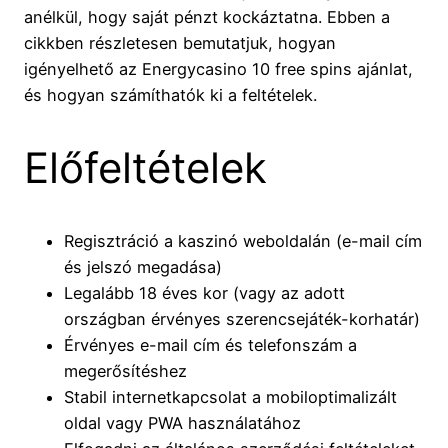
anélkül, hogy saját pénzt kockáztatna. Ebben a
cikkben részletesen bemutatjuk, hogyan
igényelhető az Energycasino 10 free spins ajánlat,
és hogyan számíthatók ki a feltételek.
Előfeltételek
Regisztráció a kaszinó weboldalán (e-mail cím
és jelszó megadása)
Legalább 18 éves kor (vagy az adott
országban érvényes szerencsejáték-korhatár)
Érvényes e-mail cím és telefonszám a
megerősítéshez
Stabil internetkapcsolat a mobiloptimalizált
oldal vagy PWA használatához