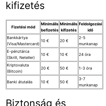
kifizetés
Minimális
Minimális
Feldolgozási
Fizetési mód
befizetés
kifizetés
idő
Bankkártya
2-5
10 €
20 €
(Visa/Mastercard)
munkanap
E-pénztárca
10 €
10 €
24 óra
(Skrill, Neteller)
Kriptovaluta
20 €
50 €
1-3 óra
(Bitcoin)
3-7
Banki átutalás
10 €
50 €
munkanap
Biztonság és