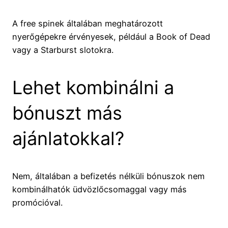
A free spinek általában meghatározott
nyerőgépekre érvényesek, például a Book of Dead
vagy a Starburst slotokra.
Lehet kombinálni a
bónuszt más
ajánlatokkal?
Nem, általában a befizetés nélküli bónuszok nem
kombinálhatók üdvözlőcsomaggal vagy más
promócióval.