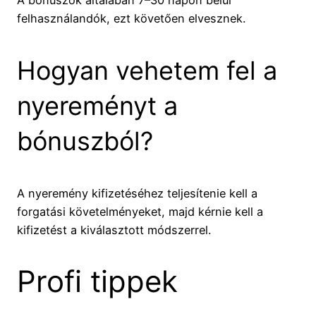
felhasználandók, ezt követően elvesznek.
Hogyan vehetem fel a
nyereményt a
bónuszból?
A nyeremény kifizetéséhez teljesítenie kell a
forgatási követelményeket, majd kérnie kell a
kifizetést a kiválasztott módszerrel.
Profi tippek