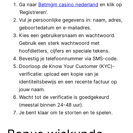
Ga naar
Betmgm casino nederland
en klik op
‘Registreren’.
Vul je persoonlijke gegevens in: naam, adres,
geboortedatum en e-mailadres.
Kies een gebruikersnaam en wachtwoord.
Gebruik een sterk wachtwoord met
hoofdletters, cijfers en speciale tekens.
Bevestig je telefoonnummer via SMS-code.
Doorloop de Know Your Customer (KYC)-
verificatie: upload een kopie van je
identiteitsbewijs en een recente factuur op
jouw naam.
Wacht tot de verificatie is goedgekeurd
(meestal binnen 24-48 uur).
Je bent klaar om te storten en te spelen.