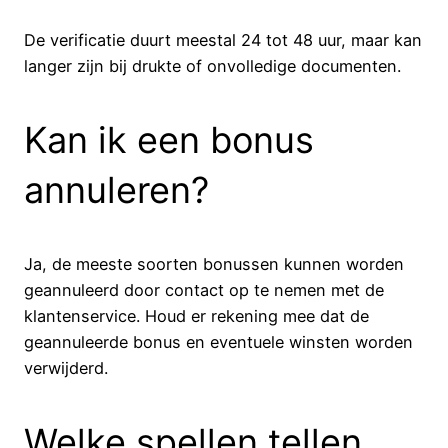
De verificatie duurt meestal 24 tot 48 uur, maar kan
langer zijn bij drukte of onvolledige documenten.
Kan ik een bonus
annuleren?
Ja, de meeste soorten bonussen kunnen worden
geannuleerd door contact op te nemen met de
klantenservice. Houd er rekening mee dat de
geannuleerde bonus en eventuele winsten worden
verwijderd.
Welke spellen tellen