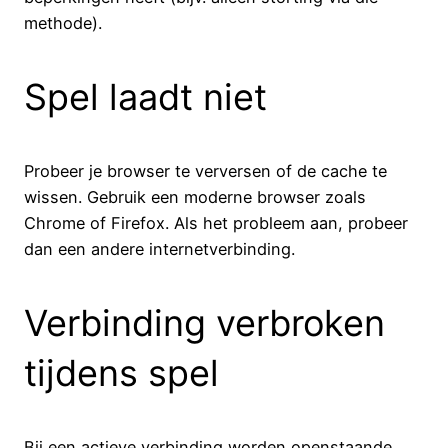
methode).
Spel laadt niet
Probeer je browser te verversen of de cache te
wissen. Gebruik een moderne browser zoals
Chrome of Firefox. Als het probleem aan, probeer
dan een andere internetverbinding.
Verbinding verbroken
tijdens spel
Bij een actieve verbinding worden openstaande