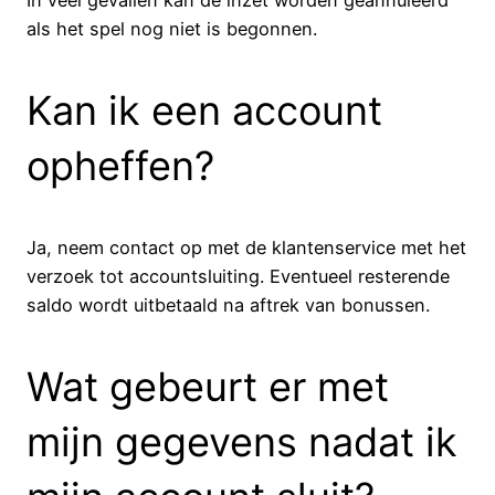
In veel gevallen kan de inzet worden geannuleerd
als het spel nog niet is begonnen.
Kan ik een account
opheffen?
Ja, neem contact op met de klantenservice met het
verzoek tot accountsluiting. Eventueel resterende
saldo wordt uitbetaald na aftrek van bonussen.
Wat gebeurt er met
mijn gegevens nadat ik