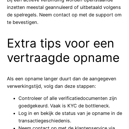
inzetten meestal geannuleerd of uitbetaald volgens
de spelregels. Neem contact op met de support om
te bevestigen.
Extra tips voor een
vertraagde opname
Als een opname langer duurt dan de aangegeven
verwerkingstijd, volg dan deze stappen:
Controleer of alle verificatiedocumenten zijn
goedgekeurd. Vaak is KYC de bottleneck.
Log in en bekijk de status van je opname in de
transactiegeschiedenis.
Neem contact op met de klantenservice via