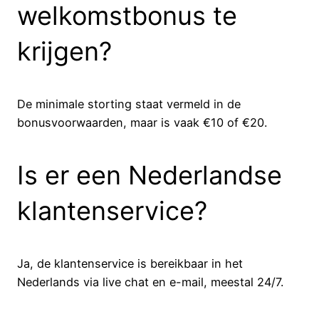
welkomstbonus te
krijgen?
De minimale storting staat vermeld in de
bonusvoorwaarden, maar is vaak €10 of €20.
Is er een Nederlandse
klantenservice?
Ja, de klantenservice is bereikbaar in het
Nederlands via live chat en e-mail, meestal 24/7.