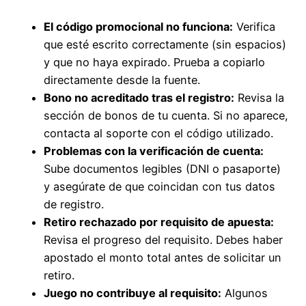
El código promocional no funciona:
Verifica
que esté escrito correctamente (sin espacios)
y que no haya expirado. Prueba a copiarlo
directamente desde la fuente.
Bono no acreditado tras el registro:
Revisa la
sección de bonos de tu cuenta. Si no aparece,
contacta al soporte con el código utilizado.
Problemas con la verificación de cuenta:
Sube documentos legibles (DNI o pasaporte)
y asegúrate de que coincidan con tus datos
de registro.
Retiro rechazado por requisito de apuesta:
Revisa el progreso del requisito. Debes haber
apostado el monto total antes de solicitar un
retiro.
Juego no contribuye al requisito:
Algunos