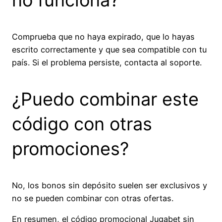
no funciona?
Comprueba que no haya expirado, que lo hayas
escrito correctamente y que sea compatible con tu
país. Si el problema persiste, contacta al soporte.
¿Puedo combinar este
código con otras
promociones?
No, los bonos sin depósito suelen ser exclusivos y
no se pueden combinar con otras ofertas.
En resumen, el código promocional Jugabet sin