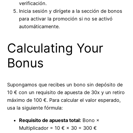
verificación.
Inicia sesión y dirígete a la sección de bonos
para activar la promoción si no se activó
automáticamente.
Calculating Your
Bonus
Supongamos que recibes un bono sin depósito de
10 € con un requisito de apuesta de 30x y un retiro
máximo de 100 €. Para calcular el valor esperado,
usa la siguiente fórmula:
Requisito de apuesta total:
Bono ×
Multiplicador = 10 € × 30 = 300 €