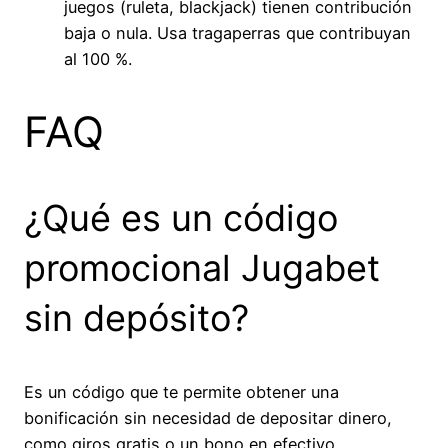
juegos (ruleta, blackjack) tienen contribución
baja o nula. Usa tragaperras que contribuyan
al 100 %.
FAQ
¿Qué es un código
promocional Jugabet
sin depósito?
Es un código que te permite obtener una
bonificación sin necesidad de depositar dinero,
como giros gratis o un bono en efectivo.