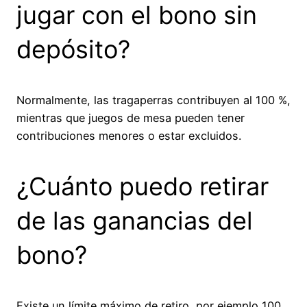
jugar con el bono sin
depósito?
Normalmente, las tragaperras contribuyen al 100 %,
mientras que juegos de mesa pueden tener
contribuciones menores o estar excluidos.
¿Cuánto puedo retirar
de las ganancias del
bono?
Existe un límite máximo de retiro, por ejemplo 100